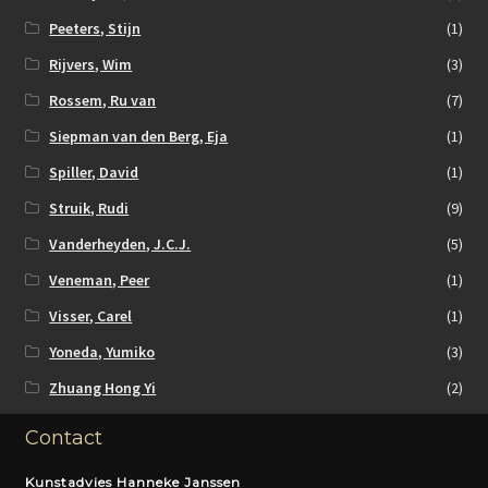
Peeters, Stijn
(1)
Rijvers, Wim
(3)
Rossem, Ru van
(7)
Siepman van den Berg, Eja
(1)
Spiller, David
(1)
Struik, Rudi
(9)
Vanderheyden, J.C.J.
(5)
Veneman, Peer
(1)
Visser, Carel
(1)
Yoneda, Yumiko
(3)
Zhuang Hong Yi
(2)
Contact
Kunstadvies Hanneke Janssen