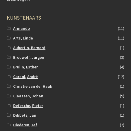
KUNSTENAARS
Armando
(11)
Arts, Linda
(11)
Aubertin, Bernard
(1)
Brodwolf, Jürgen
(3)
Bruijn, Esther
(4)
Cardol, André
(12)
Christie van der Haak
(1)
Claassen, Johan
(9)
Defesche, Pieter
(1)
Dibbets, Jan
(1)
Diederen, Jef
(2)