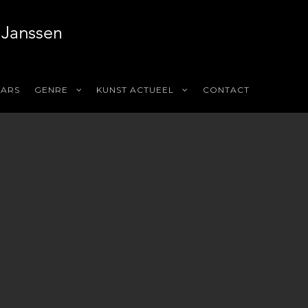
AARS
GENRE
KUNST ACTUEEL
CONTACT