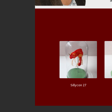
a
Sillycon 27