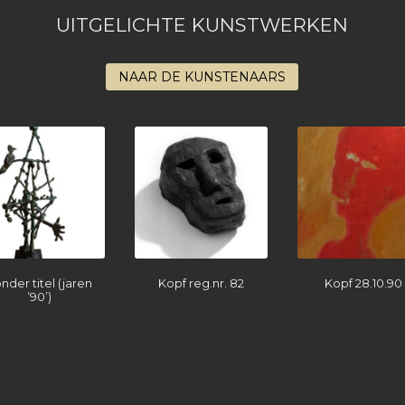
UITGELICHTE KUNSTWERKEN
NAAR DE KUNSTENAARS
nder titel (jaren
Kopf reg.nr. 82
Kopf 28.10.90
’90’)