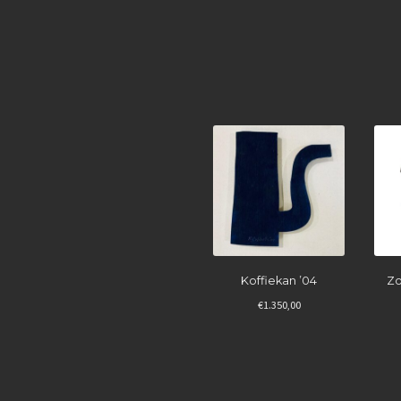
Koffiekan ’04
Zo
€
1.350,00