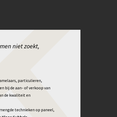
men niet zoekt,
zamelaars, particulieren,
ren bij de aan- of verkoop van
n de kwaliteit en
mengde technieken op paneel,