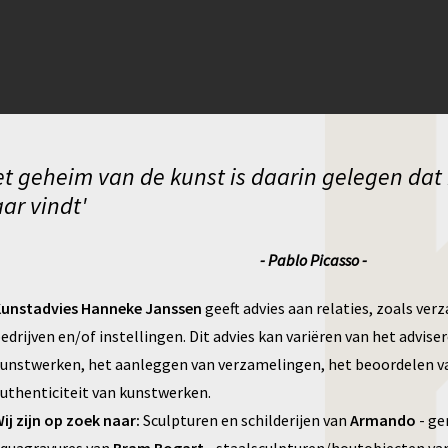
et geheim van de kunst is daarin gelegen dat 
ar vindt'
- Pablo Picasso -
unstadvies Hanneke Janssen
geeft advies aan relaties, zoals ver
edrijven en/of instellingen. Dit advies kan variëren van het advise
unstwerken, het aanleggen van verzamelingen, het beoordelen va
uthenticiteit van kunstwerken.
ij zijn op zoek naar:
Sculpturen en schilderijen van
Armando
- ge