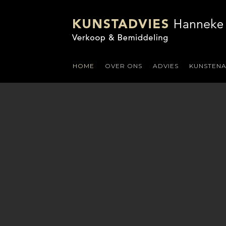
HOME
OVER ONS
ADVIES
KUNSTEN