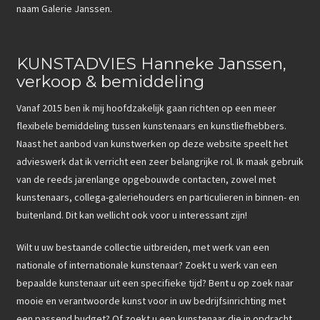
naam Galerie Janssen.
KUNSTADVIES Hanneke Janssen,
verkoop & bemiddeling
Vanaf 2015 ben ik mij hoofdzakelijk gaan richten op een meer
flexibele bemiddeling tussen kunstenaars en kunstliefhebbers.
Naast het aanbod van kunstwerken op deze website speelt het
advieswerk dat ik verricht een zeer belangrijke rol. Ik maak gebruik
van de reeds jarenlange opgebouwde contacten, zowel met
kunstenaars, collega-galeriehouders en particulieren in binnen- en
buitenland. Dit kan wellicht ook voor u interessant zijn!
Wilt u uw bestaande collectie uitbreiden, met werk van een
nationale of internationale kunstenaar? Zoekt u werk van een
bepaalde kunstenaar uit een specifieke tijd? Bent u op zoek naar
mooie en verantwoorde kunst voor in uw bedrijfsinrichting met
een passend budget? Of zoekt u een kunstenaar die in opdracht