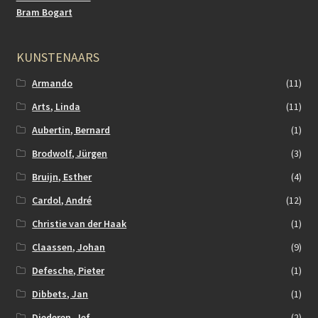
Bram Bogart
KUNSTENAARS
Armando
(11)
Arts, Linda
(11)
Aubertin, Bernard
(1)
Brodwolf, Jürgen
(3)
Bruijn, Esther
(4)
Cardol, André
(12)
Christie van der Haak
(1)
Claassen, Johan
(9)
Defesche, Pieter
(1)
Dibbets, Jan
(1)
Diederen, Jef
(2)