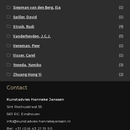
Siepman van den Berg, Eja
(1)
Spiller, David
(1)
Struik, Rudi
(9)
Vanderheyden, J.C.J.
(5)
Veneman, Peer
(1)
Visser, Carel
(1)
Yoneda, Yumiko
(3)
Zhuang Hong Yi
(2)
Contact
Kunstadvies Hanneke Janssen
Sint Rochusstraat 55
5611 RG Eindhoven
info@kunstadvies-hannekejanssen.nl
Bel: +31 (0)6 43 21 19 90