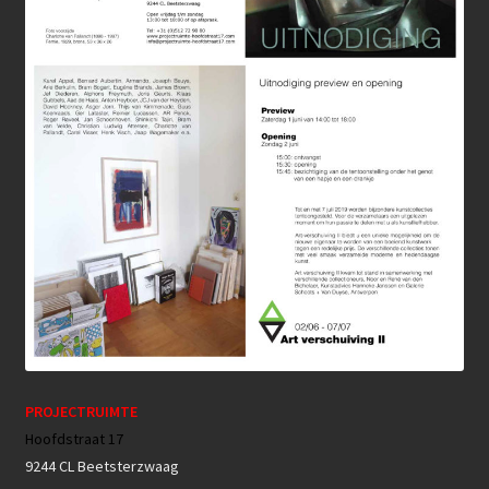
PROJECTRUIMTE
Hoofdstraat 17
9244 CL Beetsterzwaag