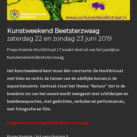
Kunstweekend Beetsterzwaag
zaterdag 22 en zondag 23 juni 2019
Projectruimte-Hoofdstraat 17 maakt deel uit van het jaarlijkse
Kunstweekend Beetsterzwaag
Het kunstweekend kent maar één constante: De Hoofdstraat
met links en rechts de
tuinen van de adellijke huizen,is de
expositieruimte. Centraal staat het thema “Natuur” dat in de
breedste zin van het woord wordt neergezet met schilderijen en
beeldenexposities, met gedichten, verhalen en performances,
met fotografie en film.
Programm
a Kunstweekend Beetsterzwaag
Projectruimte / Art verschuiving II