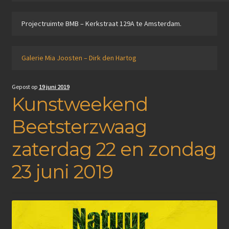
Projectruimte BMB – Kerkstraat 129A te Amsterdam.
Galerie Mia Joosten – Dirk den Hartog
Gepost op
19 juni 2019
Kunstweekend
Beetsterzwaag
zaterdag 22 en zondag
23 juni 2019