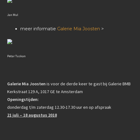
Jan Mul
meer informatie
Galerie Mia Joosten
>
Petar Tuskan
Galerie Mia Joosten
is voor de derde keer te gast bij Galerie BMB
Kerkstraat 129 A, 1017 GE te Amsterdam
Openingstijden:
donderdag t/m zaterdag 12.30-17.30 uur en op afspraak
21 juli – 18 augustus 2018