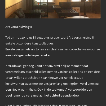
Art verschuiving II
Tot en met zondag 18 augustus presenteert Art verschuiving II
enkele bijzondere kunstcollecties.
Enkele verzamelaars tonen een deel van hun collectie waarvoor ze
een gelijkgezinde koper zoeken.
“Paradoxaal genoeg komt het onvermijdelijke moment dat
verzamelaars afscheid willen nemen van hun collecties en een deel
ervan willen verschuiven naar nieuwe verzamelaars. De
kunstwerken waarmee we ons jarenlang omringden, verdienen nu
een nieuw warm thuis. Ook in de toekomst”, verwoordde een
deelnemende verzamelaar het achterliggende idee.
Door kunstwerken, die jarenlang deel uitmaakten van een