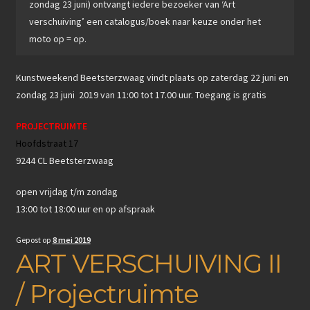
zondag 23 juni) ontvangt iedere bezoeker van ‘Art
verschuiving’ een catalogus/boek naar keuze onder het
moto op = op.
Kunstweekend Beetsterzwaag vindt plaats op zaterdag 22 juni en
zondag 23 juni 2019 van 11:00 tot 17.00 uur. Toegang is gratis
PROJECTRUIMTE
Hoofdstraat 17
9244 CL Beetsterzwaag
open vrijdag t/m zondag
13:00 tot 18:00 uur en op afspraak
Gepost op
8 mei 2019
ART VERSCHUIVING II
/ Projectruimte