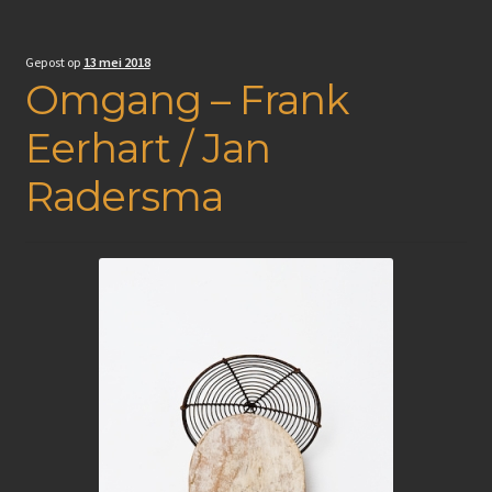
Gepost op
13 mei 2018
Omgang – Frank
Eerhart / Jan
Radersma