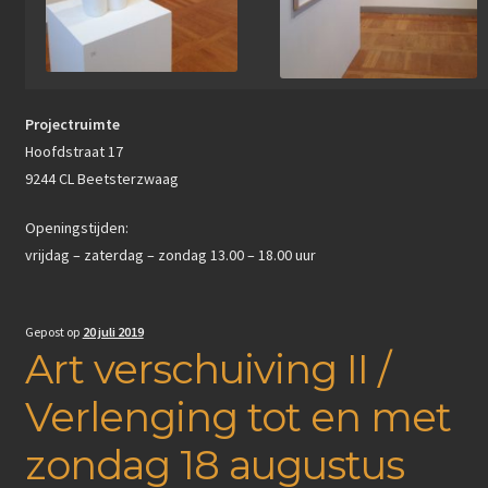
Projectruimte
Hoofdstraat 17
9244 CL Beetsterzwaag
Openingstijden:
vrijdag – zaterdag – zondag 13.00 – 18.00 uur
Gepost op
20 juli 2019
Art verschuiving II /
Verlenging tot en met
zondag 18 augustus