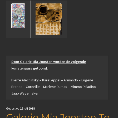
Door Galerie Mia Joosten worden de volgende
kunstenaars getoond:
Pierre Alechinsky – Karel Appel – Armando – Eugène
Brands – Corneille – Marlene Dumas – Mimmo Paladino –
Jaap Wagemaker
Gepost op
17 juli 2018
Galerie Mia Joosten Te