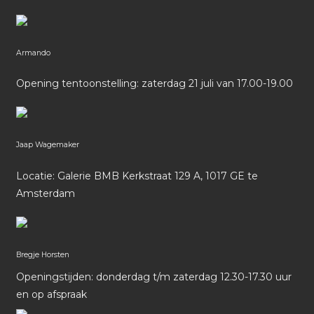
Armando
Opening tentoonstelling: zaterdag 21 juli van 17.00-19.00
Jaap Wagemaker
Locatie: Galerie BMB Kerkstraat 129 A, 1017 GE te
Amsterdam
Bregje Horsten
Openingstijden: donderdag t/m zaterdag 12.30-17.30 uur
en op afspraak