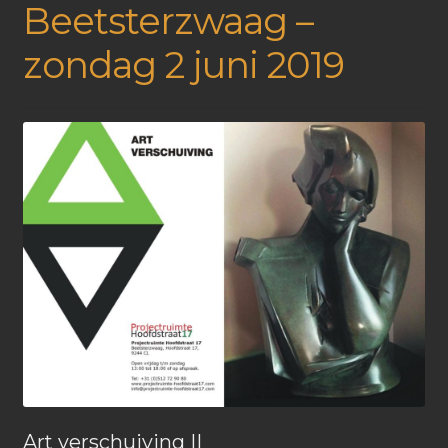
Beetsterzwaag –
zondag 2 juni 2019
Art verschuiving II