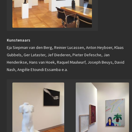
Kunstenaars
Eja Siepman van den Berg, Reinier Lucassen, Anton Heyboer, Klaas
Gubbels, Ger Lataster, Jef Diederen, Pieter Defesche, Jan
Henderikse, Hans van Hoek, Raquel Maulwurf
,
Joseph Beuys, David
Nash, Angéle Etoundi Essamba e.a.