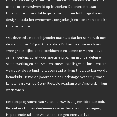
namen in de kunstwereld op te zoeken. De diversiteit aan
kunstvormen, van schilderijen en sculpturen tot fotografie en
design, maakt het evenement toegankelijk en boeiend voor elke
kunstliefhebber.
Wat deze editie extra bijzonder maakt, is dat het samenvalt met
de viering van 750 jaar Amsterdam. Dit biedt een unieke kans om
twee grote mijlpalen te combineren en samen te vieren. Deze
samenwerking zorgt voor speciale programmaonderdelen en
samenwerkingen met Amsterdamse instellingen en kunstenaars,
waardoor de verbinding tussen stad en kunst nog sterker wordt
benadrukt. Bezoek bijvoorbeeld de Backstage Academy, waar
kunstenaars van de Gerrit Rietveld Academie uit Amsterdam hun
werk tonen.
Het randprogramma van KunstRAI 2025 is uitgebreider dan ooit.
Bezoekers kunnen deelnemen aan exclusieve rondleidingen,
inspirerende talks en workshops en genieten van live