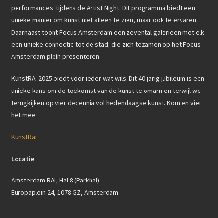
performances tijdens de Artist Night. Dit programma biedt een
unieke manier om kunst niet alleen te zien, maar ook te ervaren.
Daarnaast toont Focus Amsterdam een zevental galerieën met elk
een unieke connectie tot de stad, die zich tezamen op het Focus
Amsterdam plein presenteren.
KunstRAI 2025 biedt voor ieder wat wils. Dit 40-jarig jubileum is een
unieke kans om de toekomst van de kunst te omarmen terwijl we
terugkijken op vier decennia vol hedendaagse kunst. Kom en vier
het mee!
KunstRai
Locatie
Amsterdam RAI, Hal 8 (Parkhal)
Europaplein 24, 1078 GZ, Amsterdam