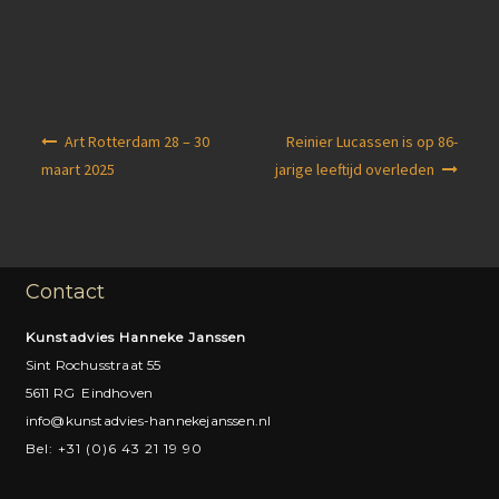
Berichtnavigatie
Art Rotterdam 28 – 30
Reinier Lucassen is op 86-
maart 2025
jarige leeftijd overleden
Contact
Kunstadvies Hanneke Janssen
Sint Rochusstraat 55
5611 RG Eindhoven
info@kunstadvies-hannekejanssen.nl
Bel: +31 (0)6 43 21 19 90