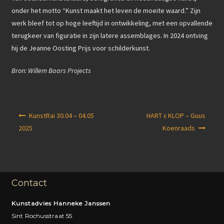
onder het motto “Kunst maakt het leven de moeite waard.” Zijn
werk bleef tot op hoge leeftijd in ontwikkeling, met een opvallende
terugkeer van figuratie in zijn latere assemblages. In 2024 ontving
hij de Jeanne Oosting Prijs voor schilderkunst.
Bron: Willem Baars Projects
Berichtnavigatie
KunstRai 30.04 – 04.05
HART ɛ KLOP – Guus
2025
Koenraads
Contact
Kunstadvies Hanneke Janssen
Sint Rochusstraat 55