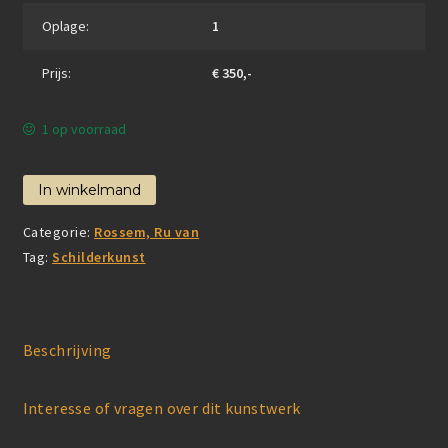
Oplage:
1
Prijs:
€ 350,-
1 op voorraad
In winkelmand
Categorie:
Rossem, Ru van
Tag:
Schilderkunst
Beschrijving
Interesse of vragen over dit kunstwerk