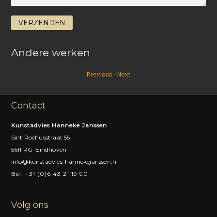
Andere werken
Previous
-
Next
Contact
Kunstadvies Hanneke Janssen
Sint Rochusstraat 55
5611 RG Eindhoven
info@kunstadvies-hannekejanssen.nl
Bel: +31 (0)6 43 21 19 90
Volg ons