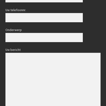
Uw telefoonnr.
Onderwerp
Uw bericht