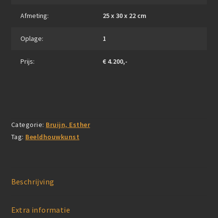
Afmeting:
25 x 30 x 22 cm
Oplage:
1
Prijs:
€ 4.200,-
Categorie:
Bruijn, Esther
Tag:
Beeldhouwkunst
Beschrijving
Extra informatie