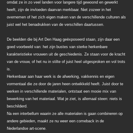
omdat ze in zo veel landen voor langere tijd gewoond en gewerkt
heeft, zijn de invloeden daarvan merkbaar. Niet zozeer in het
overnemen of het zich eigen maken van de verschillende culturen als
juist wel het benadrukken van de verschillen daartussen.
De beelden die bij Art Den Haag geëxposeerd staan, zijn daar een
goed voorbeeld van: het zijn bustes van sterke herkenbare
karakteristieke vrouwen uit de geschiedenis. Ze staan voor de kracht
van de vrouw, of het nu in stilte of juist heel uitgesproken en vol trots
is.
Herkenbaar aan haar werk is de afwerking, vakkennis en eigen
vormentaal die ze door de jaren heen ontwikkeld heeft. Juist door te
werken in verschillende materialen, ontstaat een mooie mix van
bewerking van het materiaal. Wat je ziet, is allemaal steen: niets is
beschilderd.
Na een interbellum waarin ze alle materialen is gaan combineren op
andere gebieden, maakt ze nu weer een comeback in de
Nederlandse art-scene.