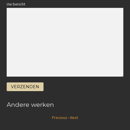
Uw bericht
Andere werken
Previous
-
Next