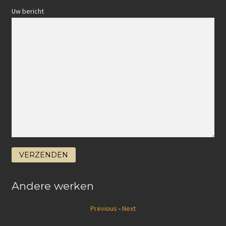
Uw bericht
Andere werken
Previous
-
Next