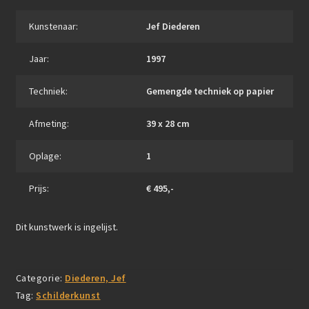
Kunstenaar:
Jef Diederen
Jaar:
1997
Techniek:
Gemengde techniek op papier
Afmeting:
39 x 28 cm
Oplage:
1
Prijs:
€ 495,-
Dit kunstwerk is ingelijst.
Categorie:
Diederen, Jef
Tag:
Schilderkunst