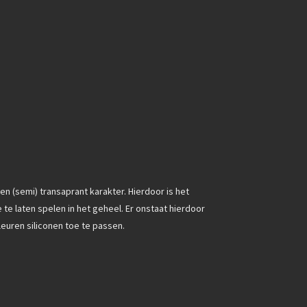
n (semi) transaprant karakter. Hierdoor is het
e laten spelen in het geheel. Er onstaat hierdoor
euren siliconen toe te passen.