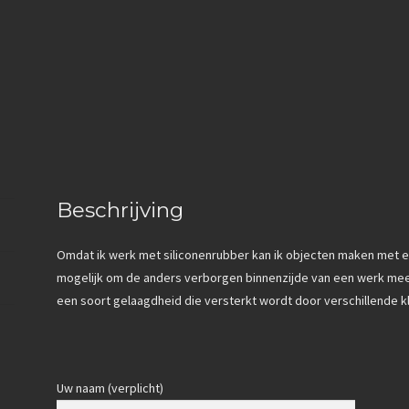
Beschrijving
Omdat ik werk met siliconenrubber kan ik objecten maken met ee
mogelijk om de anders verborgen binnenzijde van een werk mee t
een soort gelaagdheid die versterkt wordt door verschillende kl
Uw naam (verplicht)