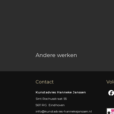
Andere werken
Contact
Vol
Kunstadvies Hanneke Janssen
Sint Rochusstraat 55
5611 RG Eindhoven
info@kunstadvies-hannekejanssen.nl