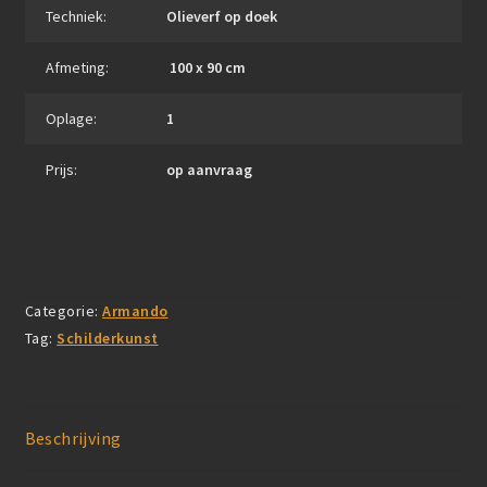
Techniek:
Olieverf op doek
Afmeting:
100 x 90 cm
Oplage:
1
Prijs:
op aanvraag
Categorie:
Armando
Tag:
Schilderkunst
Beschrijving