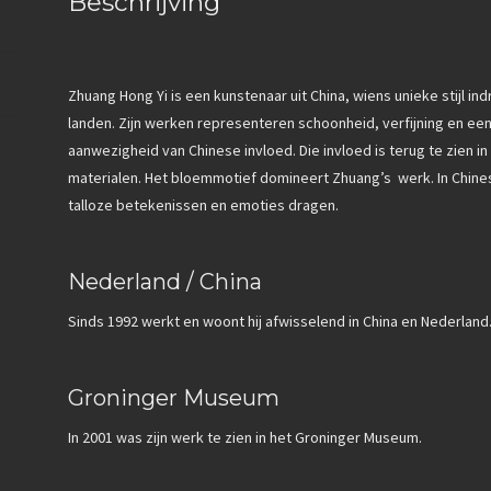
Beschrijving
Zhuang Hong Yi is een kunstenaar uit China, wiens unieke stijl in
landen. Zijn werken representeren schoonheid, verfijning en een
aanwezigheid van Chinese invloed. Die invloed is terug te zien in
materialen. Het bloemmotief domineert Zhuang’s werk. In Chinese
talloze betekenissen en emoties dragen.
Nederland / China
Sinds 1992 werkt en woont hij afwisselend in China en Nederland
Groninger Museum
In 2001 was zijn werk te zien in het Groninger Museum.