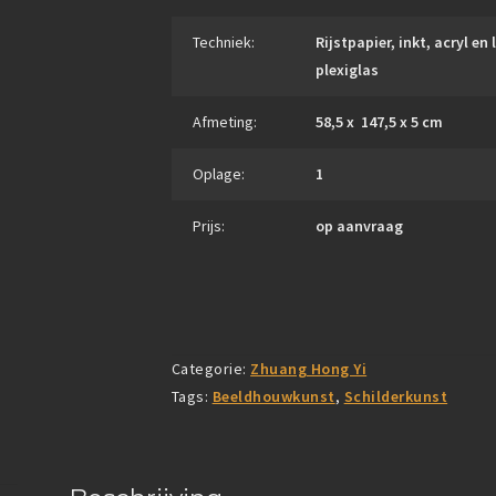
Techniek:
Rijstpapier, inkt, acryl en
plexiglas
Afmeting:
58,5 x 147,5 x 5 cm
Oplage:
1
Prijs:
op aanvraag
Categorie:
Zhuang Hong Yi
Tags:
Beeldhouwkunst
,
Schilderkunst