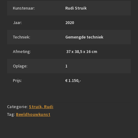
Kunstenaar:
Rudi Struik
Jaar:
2020
Techniek:
Gemengde techniek
Afmeting:
37 x 38,5 x 16 cm
Oplage:
1
Prijs:
€ 1.150,-
Categorie:
Struik, Rudi
Tag:
Beeldhouwkunst