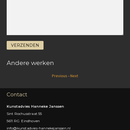
Andere werken
Previous
-
Next
Contact
Kunstadvies Hanneke Janssen
Sint Rochusstraat 55
5611 RG Eindhoven
info@kunstadvies-hannekejanssen.nl